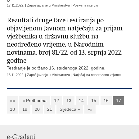
17.11.2022. | Zapošljavanje u Ministarstvu | Pozivi na intervju
Rezultati druge faze testiranja po
objavljenom Javnom natječaju za prijam
vježbenika u državnu službu na
neodređeno vrijeme, u Narodnim
novinama, broj 81/22, od 13. srpnja 2022.
godine
Testiranje je održano 16. studenoga 2022. godine.
16.11.2022. | Zapošljavanje u Ministarstvu | Natječaji na neodređeno vrijeme
««
« Prethodna
12
13
14
15
16
17
18
19
20
21
Sljedeća »
»»
e-Građani