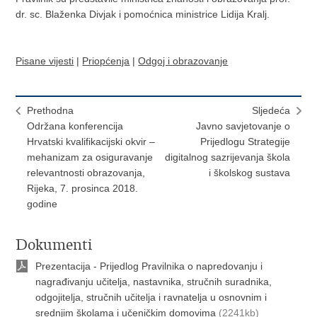
dr. sc. Blaženka Divjak i pomoćnica ministrice Lidija Kralj.
Pisane vijesti
|
Priopćenja
|
Odgoj i obrazovanje
Prethodna
Sljedeća
Održana konferencija
Javno savjetovanje o
Hrvatski kvalifikacijski okvir –
Prijedlogu Strategije
mehanizam za osiguravanje
digitalnog sazrijevanja škola
relevantnosti obrazovanja,
i školskog sustava
Rijeka, 7. prosinca 2018.
godine
Dokumenti
Prezentacija - Prijedlog Pravilnika o napredovanju i
nagrađivanju učitelja, nastavnika, stručnih suradnika,
odgojitelja, stručnih učitelja i ravnatelja u osnovnim i
srednjim školama i učeničkim domovima
(2241kb)