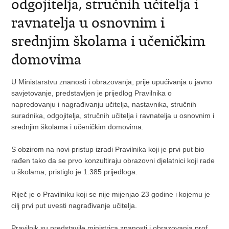
odgojitelja, stručnih učitelja i
ravnatelja u osnovnim i
srednjim školama i učeničkim
domovima
U Ministarstvu znanosti i obrazovanja, prije upućivanja u javno
savjetovanje, predstavljen je prijedlog Pravilnika o
napredovanju i nagrađivanju učitelja, nastavnika, stručnih
suradnika, odgojitelja, stručnih učitelja i ravnatelja u osnovnim i
srednjim školama i učeničkim domovima.
S obzirom na novi pristup izradi Pravilnika koji je prvi put bio
rađen tako da se prvo konzultiraju obrazovni djelatnici koji rade
u školama, pristiglo je 1.385 prijedloga.
Riječ je o Pravilniku koji se nije mijenjao 23 godine i kojemu je
cilj prvi put uvesti nagrađivanje učitelja.
Pravilnik su predstavile ministrica znanosti i obrazovanja prof.