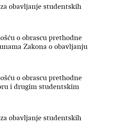
a obavljanje studentskih
nošću o obrascu prethodne
punama Zakona o obavljanju
nošću o obrascu prethodne
oru i drugim studentskim
a obavljanje studentskih