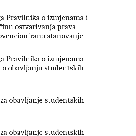
ga Pravilnika o izmjenama i
činu ostvarivanja prava
bvencionirano stanovanje
ga Pravilnika o izmjenama
a o obavljanju studentskih
a obavljanje studentskih
a obavljanje studentskih