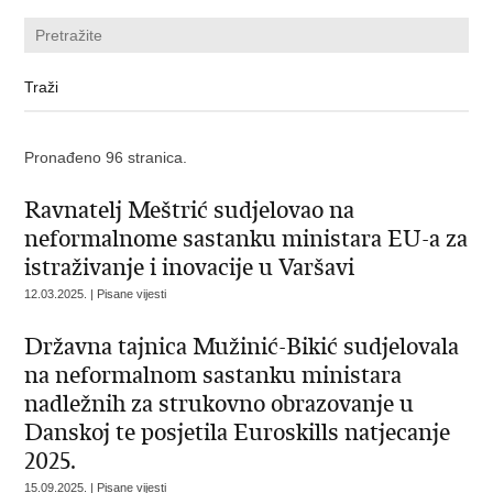
Pronađeno 96 stranica.
Ravnatelj Meštrić sudjelovao na
neformalnome sastanku ministara EU-a za
istraživanje i inovacije u Varšavi
12.03.2025. | Pisane vijesti
Državna tajnica Mužinić-Bikić sudjelovala
na neformalnom sastanku ministara
nadležnih za strukovno obrazovanje u
Danskoj te posjetila Euroskills natjecanje
2025.
15.09.2025. | Pisane vijesti