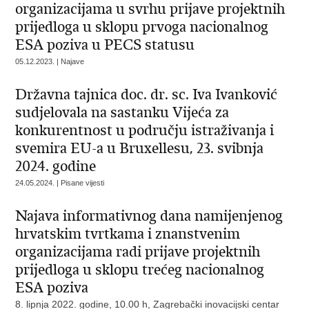
organizacijama u svrhu prijave projektnih
prijedloga u sklopu prvoga nacionalnog
ESA poziva u PECS statusu
05.12.2023. | Najave
Državna tajnica doc. dr. sc. Iva Ivanković
sudjelovala na sastanku Vijeća za
konkurentnost u području istraživanja i
svemira EU-a u Bruxellesu, 23. svibnja
2024. godine
24.05.2024. | Pisane vijesti
Najava informativnog dana namijenjenog
hrvatskim tvrtkama i znanstvenim
organizacijama radi prijave projektnih
prijedloga u sklopu trećeg nacionalnog
ESA poziva
8. lipnja 2022. godine, 10.00 h, Zagrebački inovacijski centar