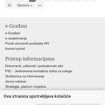
10
Sljedeća »
»»
e-Građani
e-Građani
e-savjetovanja
Portal otvorenih podataka RH
Izvozni portal
Pristup informacijama
Dokumenti, zakonski i podzakonski akti
PSC - Jedinstvena kontaktna točka za usluge
Službenica za informiranje
Javna nabava
Strategija, planovi i izvješća
Savjetovanja sa zainteresiranom javnošću
Ova stranica upotrebljava kolačiće