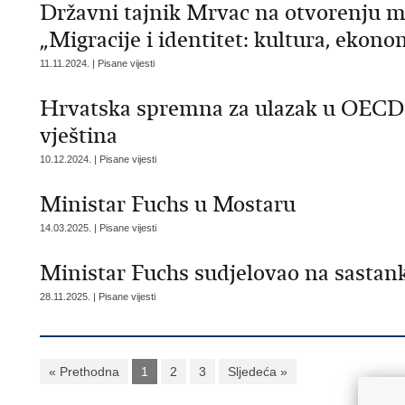
Državni tajnik Mrvac na otvorenju 
„Migracije i identitet: kultura, ekono
11.11.2024. | Pisane vijesti
Hrvatska spremna za ulazak u OECD 
vještina
10.12.2024. | Pisane vijesti
Ministar Fuchs u Mostaru
14.03.2025. | Pisane vijesti
Ministar Fuchs sudjelovao na sastan
28.11.2025. | Pisane vijesti
« Prethodna
1
2
3
Sljedeća »