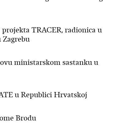
 projekta TRACER, radionica u
 u Zagrebu
-ovu ministarskom sastanku u
TE u Republici Hrvatskoj
skome Brodu