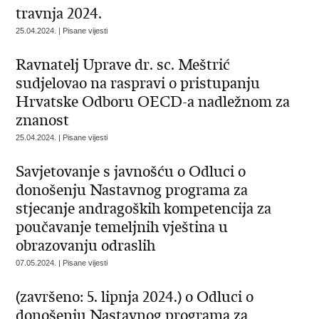
travnja 2024.
25.04.2024. | Pisane vijesti
Ravnatelj Uprave dr. sc. Meštrić
sudjelovao na raspravi o pristupanju
Hrvatske Odboru OECD-a nadležnom za
znanost
25.04.2024. | Pisane vijesti
Savjetovanje s javnošću o Odluci o
donošenju Nastavnog programa za
stjecanje andragoških kompetencija za
poučavanje temeljnih vještina u
obrazovanju odraslih
07.05.2024. | Pisane vijesti
(završeno: 5. lipnja 2024.) o Odluci o
donošenju Nastavnog programa za