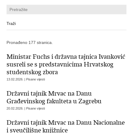
Pronađeno 177 stranica.
Ministar Fuchs i državna tajnica Ivanković
susreli se s predstavnicima Hrvatskog
studentskog zbora
13.02.2026. | Pisane vijesti
Državni tajnik Mrvac na Danu
Građevinskog fakulteta u Zagrebu
20.02.2026. | Pisane vijesti
Državni tajnik Mrvac na Danu Nacionalne
i sveučilišne knjižnice