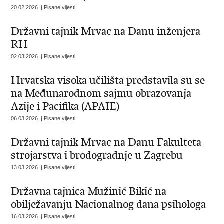
20.02.2026. | Pisane vijesti
Državni tajnik Mrvac na Danu inženjera
RH
02.03.2026. | Pisane vijesti
Hrvatska visoka učilišta predstavila su se
na Međunarodnom sajmu obrazovanja
Azije i Pacifika (APAIE)
06.03.2026. | Pisane vijesti
Državni tajnik Mrvac na Danu Fakulteta
strojarstva i brodogradnje u Zagrebu
13.03.2026. | Pisane vijesti
Državna tajnica Mužinić Bikić na
obilježavanju Nacionalnog dana psihologa
16.03.2026. | Pisane vijesti