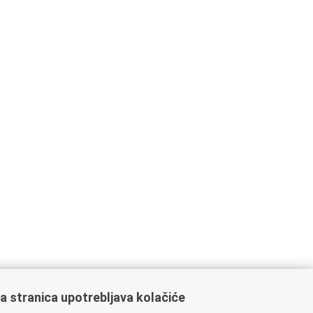
a stranica upotrebljava kolačiće