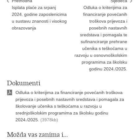
Prethodna
Sljedeća
Isplata plaće za srpanj
Odluka o kriterijima za
2024. godine zaposlenicima
financiranje povećanih
u sustavu znanosti i visokog
troškova prijevoza i
obrazovanja
posebnih nastavnih
sredstava i pomagala te
sufinanciranje prehrane
učenika s teškoćama u
razvoju u osnovnoškolskim
programima za školsku
godinu 2024./2025.
Dokumenti
Odluka o kriterijima za financiranje povećanih troškova
prijevoza i posebnih nastavnih sredstava i pomagala za
školovanje učenika s teškoćama u razvoju u
srednjoškolskim programima za školsku godinu
2024./2025.
(3978kb)
Možda vas zanima i...