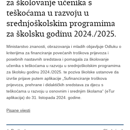
za školovanje učenika s
teškoćama u razvoju u
srednjoškolskim programima
za školsku godinu 2024./2025.
Ministarstvo znanosti, obrazovanja i mladih objavljuje Odluku o
kriterijima za financiranje povećanih troškova prijevoza i
posebnih nastavnih sredstava i pomagala za školovanje
učenika s teškoćama u razvoju u srednjoškolskim programima
za školsku godinu 2024./2025. te poziva školske ustanove da
izvrše prijave putem aplikacije „Sufinanciranje troškova
prijevoza, prehrane i didaktičkih sredstava za djecu s
teškoćama u razvoju u osnovnim i srednjim školama“ (eTur
aplikacija) do 31. listopada 2024. godine.
Pisane vijesti