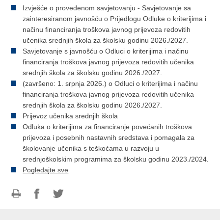
Izvješće o provedenom savjetovanju - Savjetovanje sa
zainteresiranom javnošću o Prijedlogu Odluke o kriterijima i
načinu financiranja troškova javnog prijevoza redovitih
učenika srednjih škola za školsku godinu 2026./2027.
Savjetovanje s javnošću o Odluci o kriterijima i načinu
financiranja troškova javnog prijevoza redovitih učenika
srednjih škola za školsku godinu 2026./2027.
(završeno: 1. srpnja 2026.) o Odluci o kriterijima i načinu
financiranja troškova javnog prijevoza redovitih učenika
srednjih škola za školsku godinu 2026./2027.
Prijevoz učenika srednjih škola
Odluka o kriterijima za financiranje povećanih troškova
prijevoza i posebnih nastavnih sredstava i pomagala za
školovanje učenika s teškoćama u razvoju u
srednjoškolskim programima za školsku godinu 2023./2024.
Pogledajte sve
Ispiši
Podijeli
Podijeli
stranicu
na
na