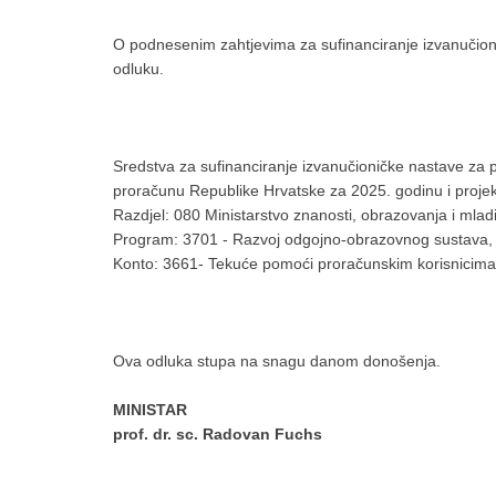
O podnesenim zahtjevima za sufinanciranje izvanučioni
odluku.
Sredstva za sufinanciranje izvanučioničke nastave za
proračunu Republike Hrvatske za 2025. godinu i projek
Razdjel: 080 Ministarstvo znanosti, obrazovanja i mladi
Program: 3701 - Razvoj odgojno-obrazovnog sustava, 
Konto: 3661- Tekuće pomoći proračunskim korisnicima
Ova odluka stupa na snagu danom donošenja.
MINISTAR
prof. dr. sc. Radovan Fuchs