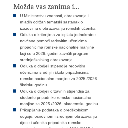
Možda vas zanima i...
U Ministarstvu znanosti, obrazovanja i
mladih održan tematski sastanak o
izazovima u obrazovanju romskih učenika
Odluka o kriterijima za isplatu jednokratne
novčane pomoći redovitim učenicima
pripadnicima romske nacionalne manjine
koji su u 2026. godini završili program
srednjoškolskog obrazovanja
Odluka o dodjeli stipendije redovitim
učenicima srednjih škola pripadnicima
romske nacionalne manjine za 2025./2026.
školsku godinu
Odluka o dodjeli državnih stipendija za
studente pripadnike romske nacionalne
manjine za 2025./2026. akademsku godinu
Prikupljanje podataka o predškolskom
odgoju, osnovnom i srednjem obrazovanju
djece i učenika pripadnika romske