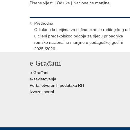
Pisane vijesti
|
Odluke
|
Nacionalne manjine
Prethodna
Odluka o kriterijima za sufinanciranje roditeljskog ud
u cijeni predškolskog odgoja za djecu pripadnike
romske nacionalne manjine u pedagoškoj godini
2025./2026.
e-Građani
e-Građani
e-savjetovanja
Portal otvorenih podataka RH
Izvozni portal