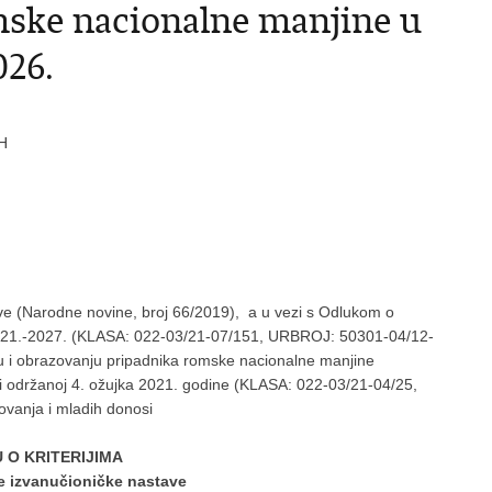
mske nacionalne manjine u
026.
H
e (Narodne novine, broj 66/2019), a u vezi s Odlukom o
2021.-2027. (KLASA: 022-03/21-07/151, URBROJ: 50301-04/12-
ju i obrazovanju pripadnika romske nacionalne manjine
 održanoj 4. ožujka 2021. godine (KLASA: 022-03/21-04/25,
vanja i mladih donosi
 O KRITERIJIMA
je izvanučioničke nastave