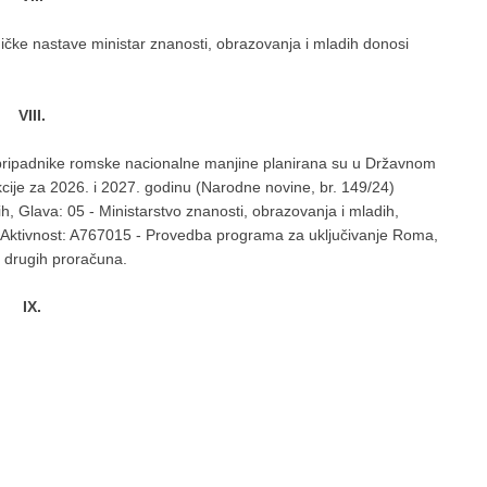
čke nastave ministar znanosti, obrazovanja i mladih donosi
VIII.
 pripadnike romske nacionalne manjine planirana su u Državnom
cije za 2026. i 2027. godinu (Narodne novine, br. 149/24)
h, Glava: 05 - Ministarstvo znanosti, obrazovanja i mladih,
Aktivnost: A767015 - Provedba programa za uključivanje Roma,
 drugih proračuna.
IX.