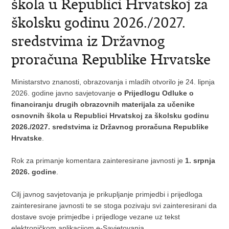
škola u Republici Hrvatskoj za
školsku godinu 2026./2027.
sredstvima iz Državnog
proračuna Republike Hrvatske
Ministarstvo znanosti, obrazovanja i mladih otvorilo je 24. lipnja
2026. godine javno savjetovanje
o Prijedlogu Odluke o
financiranju drugih obrazovnih materijala za učenike
osnovnih škola u Republici Hrvatskoj za školsku godinu
2026./2027. sredstvima iz Državnog proračuna Republike
Hrvatske
.
Rok za primanje komentara zainteresirane javnosti je
1. srpnja
2026. godine
.
Cilj javnog savjetovanja je prikupljanje primjedbi i prijedloga
zainteresirane javnosti te se stoga pozivaju svi zainteresirani da
dostave svoje primjedbe i prijedloge vezane uz tekst
elektroničkom aplikacijom e-Savjetovanja.