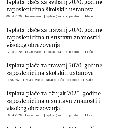
Isplata plaća za svibanj 2020. godine
zaposlenicima školskih ustanova
09.06.2020. | Pisane vijesti | Isplate (plaće, stipendije...) | Plaće
Isplata plaće za travanj 2020. godine
zaposlenicima u sustavu znanosti i
visokog obrazovanja
12.05.2020. | Pisane vijesti | Isplate (plaće, stipendije...) | Plaće
Isplata plaća za travanj 2020. godine
zaposlenicima školskih ustanova
11.05.2020. | Pisane vijesti | Isplate (plaće, stipendije...) | Plaće
Isplata plaće za ožujak 2020. godine
zaposlenicima u sustavu znanosti i
visokog obrazovanja
10.04.2020. | Pisane vijesti | Isplate (plaće, stipendije...) | Plaće