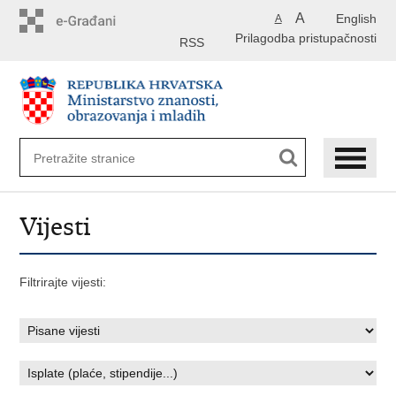
Preskoči
A
English
A
na
Prilagodba pristupačnosti
glavni
RSS
sadržaj
Vijesti
Filtrirajte vijesti: