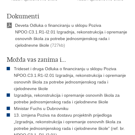
Dokumenti
Deveta Odluka o financiranju u sklopu Poziva
NPOO.C3.1.R1-I2.01 Izgradnja, rekonstrukcija i opremanje
osnovnih škola za potrebe jednosmjenskog rada i
cjelodnevne škole
(727kb)
Možda vas zanima i...
Trideset i druga Odluka o financiranju u sklopu Poziva
NPOO.C3.1.R1-I2.01 Izgradnja, rekonstrukcija i opremanje
osnovnih škola za potrebe jednosmjenskog rada i
cjelodnevne škole
Izgradnja, rekonstrukcija i opremanje osnovnih škola za
potrebe jednosmjenskog rada i cjelodnevne škole
Ministar Fuchs u Dubrovniku
13. izmjena Poziva na dostavu projektnih prijedloga
„Izgradnja, rekonstrukcija i opremanje osnovnih škola za
potrebe jednosmjenskog rada i cjelodnevne škole“ (ref. br.