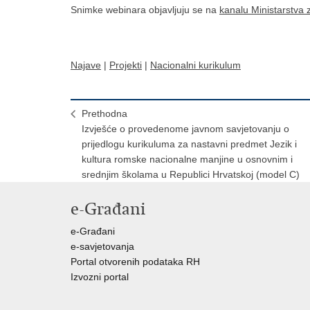
Snimke webinara objavljuju se na
kanalu Ministarstva 
Najave
|
Projekti
|
Nacionalni kurikulum
Prethodna
Izvješće o provedenome javnom savjetovanju o
prijedlogu kurikuluma za nastavni predmet Jezik i
kultura romske nacionalne manjine u osnovnim i
srednjim školama u Republici Hrvatskoj (model C)
e-Građani
e-Građani
e-savjetovanja
Portal otvorenih podataka RH
Izvozni portal