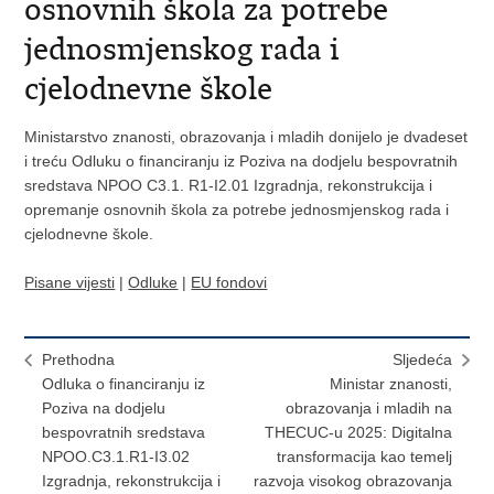
osnovnih škola za potrebe
jednosmjenskog rada i
cjelodnevne škole
Ministarstvo znanosti, obrazovanja i mladih donijelo je dvadeset
i treću Odluku o financiranju iz Poziva na dodjelu bespovratnih
sredstava NPOO C3.1. R1-I2.01 Izgradnja, rekonstrukcija i
opremanje osnovnih škola za potrebe jednosmjenskog rada i
cjelodnevne škole.
Pisane vijesti
|
Odluke
|
EU fondovi
Prethodna
Sljedeća
Odluka o financiranju iz
Ministar znanosti,
Poziva na dodjelu
obrazovanja i mladih na
bespovratnih sredstava
THECUC-u 2025: Digitalna
NPOO.C3.1.R1-I3.02
transformacija kao temelj
Izgradnja, rekonstrukcija i
razvoja visokog obrazovanja