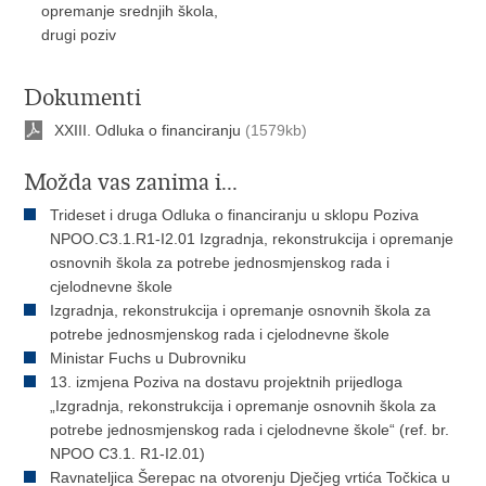
opremanje srednjih škola,
drugi poziv
Dokumenti
XXIII. Odluka o financiranju
(1579kb)
Možda vas zanima i...
Trideset i druga Odluka o financiranju u sklopu Poziva
NPOO.C3.1.R1-I2.01 Izgradnja, rekonstrukcija i opremanje
osnovnih škola za potrebe jednosmjenskog rada i
cjelodnevne škole
Izgradnja, rekonstrukcija i opremanje osnovnih škola za
potrebe jednosmjenskog rada i cjelodnevne škole
Ministar Fuchs u Dubrovniku
13. izmjena Poziva na dostavu projektnih prijedloga
„Izgradnja, rekonstrukcija i opremanje osnovnih škola za
potrebe jednosmjenskog rada i cjelodnevne škole“ (ref. br.
NPOO C3.1. R1-I2.01)
Ravnateljica Šerepac na otvorenju Dječjeg vrtića Točkica u