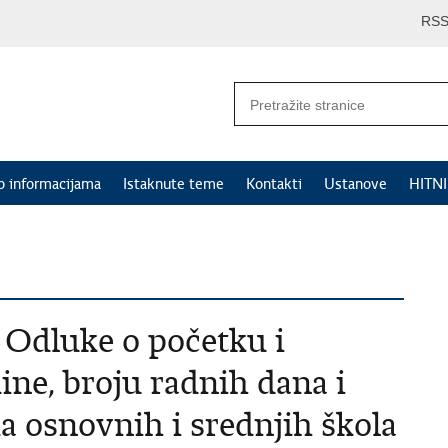
RS
p informacijama
Istaknute teme
Kontakti
Ustanove
HITN
 Odluke o početku i
ne, broju radnih dana i
a osnovnih i srednjih škola