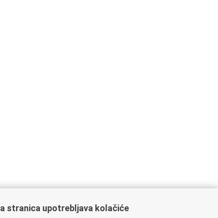
a stranica upotrebljava kolačiće