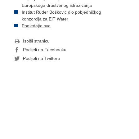
Europskoga društvenog istraživanja
Institut Ruđer Bošković dio pobjedničkog
konzorcija za EIT Water
Pogledajte sve
Ispiši stranicu
Podijeli na Facebooku
Podijeli na Twitteru