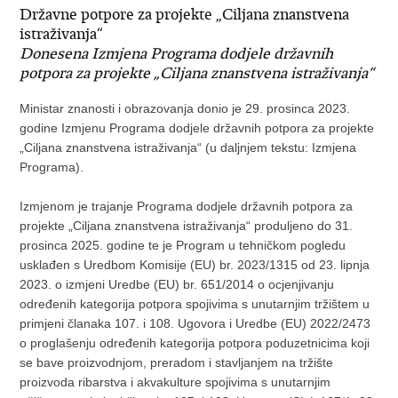
Državne potpore za projekte „Ciljana znanstvena
istraživanja“
Donesena Izmjena Programa dodjele državnih
potpora za projekte „Ciljana znanstvena istraživanja“
Ministar znanosti i obrazovanja donio je 29. prosinca 2023.
godine Izmjenu Programa dodjele državnih potpora za projekte
„Ciljana znanstvena istraživanja“ (u daljnjem tekstu: Izmjena
Programa).
Izmjenom je trajanje Programa dodjele državnih potpora za
projekte „Ciljana znanstvena istraživanja“ produljeno do 31.
prosinca 2025. godine te je Program u tehničkom pogledu
usklađen s Uredbom Komisije (EU) br. 2023/1315 od 23. lipnja
2023. o izmjeni Uredbe (EU) br. 651/2014 o ocjenjivanju
određenih kategorija potpora spojivima s unutarnjim tržištem u
primjeni članaka 107. i 108. Ugovora i Uredbe (EU) 2022/2473
o proglašenju određenih kategorija potpora poduzetnicima koji
se bave proizvodnjom, preradom i stavljanjem na tržište
proizvoda ribarstva i akvakulture spojivima s unutarnjim