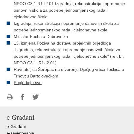
NPOO.C3.1.R1-I2.01 Izgradnja, rekonstrukcija i opremanje
osnovnih škola za potrebe jednosmjenskog rada i
cjelodnevne škole
Izgradnja, rekonstrukcija i opremanje osnovnih škola za
potrebe jednosmjenskog rada i cjelodnevne škole
Ministar Fuchs u Dubrovniku
13. izmjena Poziva na dostavu projektnih prijedloga
„Izgradnja, rekonstrukcija i opremanje osnovnih škola za
potrebe jednosmjenskog rada i cjelodnevne škole“ (ref. br.
NPOO C3.1. R1-I2.01)
Ravnateljica Šerepac na otvorenju Dječjeg vrtića Točkica u
Trnovcu Bartolovečkom
Pogledajte sve
Ispiši
Podijeli
Podijeli
stranicu
na
na
e-Građani
Facebooku
Twitteru
e-Građani
e-savjetovanja