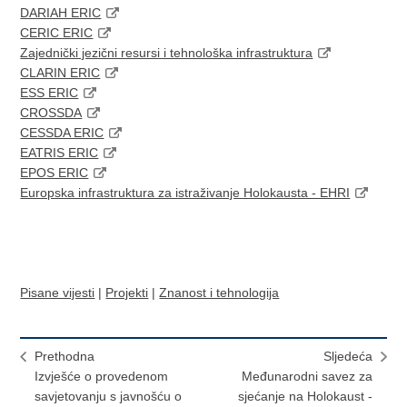
DARIAH ERIC
CERIC ERIC
Zajednički jezični resursi i tehnološka infrastruktura
CLARIN ERIC
ESS ERIC
CROSSDA
CESSDA ERIC
EATRIS ERIC
EPOS ERIC
Europska infrastruktura za istraživanje Holokausta - EHRI
Pisane vijesti
|
Projekti
|
Znanost i tehnologija
Prethodna
Sljedeća
Izvješće o provedenom
Međunarodni savez za
savjetovanju s javnošću o
sjećanje na Holokaust -