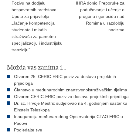
Pozivu na dodjelu
IHRA donio Preporuke za
bespovratnih sredstava:
podučavanje i učenje o
Upute za prijavitelje
progonu i genocidu nad
„Jačanje kompetencija
Romima u razdoblju
studenata i mladih
nacizma
istraživača za pametnu
specijalizaciju i industrijsku
tranziciju“
Možda vas zanima i...
Otvoren 25. CERIC-ERIC poziv za dostavu projektnih
prijedloga
Članstvo u međunarodnim znanstvenoistraživačkim tijelima
Otvoren CERIC-ERIC poziv za dostavu projektnih prijedloga
Dr. sc. Hrvoje Meštrić sudjelovao na 4. godišnjem sastanku
Einstein Teleskopa
Inauguracija međunarodnog Opservatorija CTAO ERIC u
Padovi
Pogledajte sve