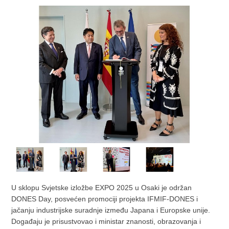
U sklopu Svjetske izložbe EXPO 2025 u Osaki je održan
DONES Day, posvećen promociji projekta IFMIF-DONES i
jačanju industrijske suradnje između Japana i Europske unije.
Događaju je prisustvovao i ministar znanosti, obrazovanja i