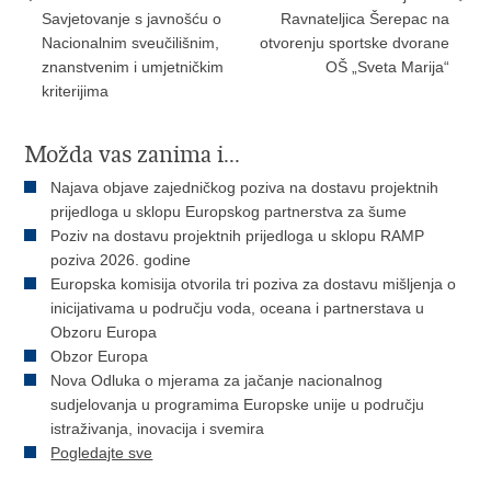
Savjetovanje s javnošću o
Ravnateljica Šerepac na
Nacionalnim sveučilišnim,
otvorenju sportske dvorane
znanstvenim i umjetničkim
OŠ „Sveta Marija“
kriterijima
Možda vas zanima i...
Najava objave zajedničkog poziva na dostavu projektnih
prijedloga u sklopu Europskog partnerstva za šume
Poziv na dostavu projektnih prijedloga u sklopu RAMP
poziva 2026. godine
Europska komisija otvorila tri poziva za dostavu mišljenja o
inicijativama u području voda, oceana i partnerstava u
Obzoru Europa
Obzor Europa
Nova Odluka o mjerama za jačanje nacionalnog
sudjelovanja u programima Europske unije u području
istraživanja, inovacija i svemira
Pogledajte sve