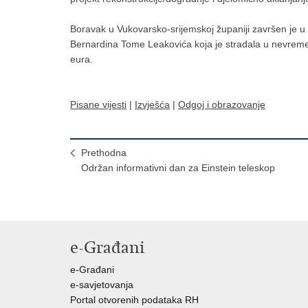
Boravak u Vukovarsko-srijemskoj županiji završen je u 
Bernardina Tome Leakovića koja je stradala u nevremen
eura.
Pisane vijesti
|
Izvješća
|
Odgoj i obrazovanje
Prethodna
Održan informativni dan za Einstein teleskop
e-Građani
e-Građani
e-savjetovanja
Portal otvorenih podataka RH