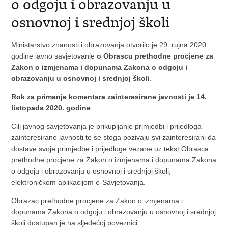
o odgoju i obrazovanju u
osnovnoj i srednjoj školi
Ministarstvo znanosti i obrazovanja otvorilo je 29. rujna 2020.
godine javno savjetovanje
o Obrascu prethodne procjene za
Zakon o izmjenama i dopunama Zakona o odgoju i
obrazovanju u osnovnoj i srednjoj školi
.
Rok za primanje komentara zainteresirane javnosti je 14.
listopada 2020. godine
.
Cilj javnog savjetovanja je prikupljanje primjedbi i prijedloga
zainteresirane javnosti te se stoga pozivaju svi zainteresirani da
dostave svoje primjedbe i prijedloge vezane uz tekst Obrasca
prethodne procjene za Zakon o izmjenama i dopunama Zakona
o odgoju i obrazovanju u osnovnoj i srednjoj školi,
elektroničkom aplikacijom e-Savjetovanja.
Obrazac prethodne procjene za Zakon o izmjenama i
dopunama Zakona o odgoju i obrazovanju u osnovnoj i srednjoj
školi dostupan je na sljedećoj poveznici: