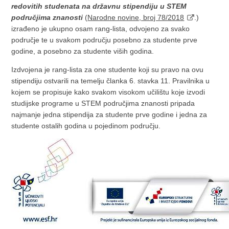
redovitih studenata na državnu stipendiju u STEM
područjima znanosti
(
Narodne novine, broj 78/2018
.)
izrađeno je ukupno osam rang-lista, odvojeno za svako
područje te u svakom području posebno za studente prve
godine, a posebno za studente viših godina.
Izdvojena je rang-lista za one studente koji su pravo na ovu
stipendiju ostvarili na temelju članka 6. stavka 11. Pravilnika u
kojem se propisuje kako svakom visokom učilištu koje izvodi
studijske programe u STEM područjima znanosti pripada
najmanje jedna stipendija za studente prve godine i jedna za
studente ostalih godina u pojedinom području.