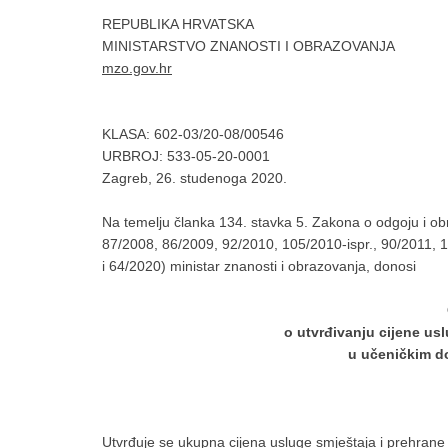
REPUBLIKA HRVATSKA
MINISTARSTVO ZNANOSTI I OBRAZOVANJA
mzo.gov.hr
KLASA: 602-03/20-08/00546
URBROJ: 533-05-20-0001
Zagreb, 26. studenoga 2020.
Na temelju članka 134. stavka 5. Zakona o odgoju i obr
87/2008, 86/2009, 92/2010, 105/2010-ispr., 90/2011, 
i 64/2020) ministar znanosti i obrazovanja, donosi
o utvrđivanju cijene us
u učeničkim d
Utvrđuje se ukupna cijena usluge smještaja i prehran