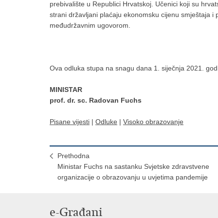
prebivalište u Republici Hrvatskoj. Učenici koji su hrvat
strani državljani plaćaju ekonomsku cijenu smještaja 
međudržavnim ugovorom.
Ova odluka stupa na snagu dana 1. siječnja 2021. god
MINISTAR
prof. dr. sc. Radovan Fuchs
Pisane vijesti
|
Odluke
|
Visoko obrazovanje
Prethodna
Ministar Fuchs na sastanku Svjetske zdravstvene
organizacije o obrazovanju u uvjetima pandemije
e-Građani