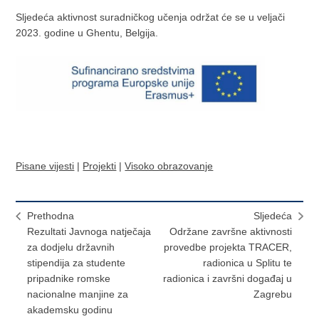
Sljedeća aktivnost suradničkog učenja održat će se u veljači
2023. godine u Ghentu, Belgija.
Pisane vijesti
|
Projekti
|
Visoko obrazovanje
Prethodna
Sljedeća
Rezultati Javnoga natječaja
Održane završne aktivnosti
za dodjelu državnih
provedbe projekta TRACER,
stipendija za studente
radionica u Splitu te
pripadnike romske
radionica i završni događaj u
nacionalne manjine za
Zagrebu
akademsku godinu