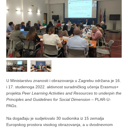
U Ministarstvu znanosti i obrazovanja u Zagrebu održana je 16.
i 17. studenoga 2022. aktivnost suradničkog učenja Erasmus+
projekta
Peer Learning Activities and Resources to underpin the
Principles and Guidelines for Social Dimension
– PLAR-U-
PAGs.
Na događaju je sudjelovalo 30 sudionika iz 15 zemalja
Europskog prostora visokog obrazovanja, a u dvodnevnom