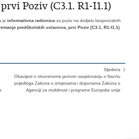
rvi Poziv (C3.1. R1-I1.1)
a je
informativna radionica
za poziv na dodjelu bespovratnih
remanje predškolskih ustanova, prvi Poziv (C3.1. R1-I1.1)
Sljedeća
Obavijest o otvorenome javnom savjetovanju o Nacrtu
prijedloga Zakona o izmjenama i dopunama Zakona o
e
Agenciji za mobilnost i programe Europske unije