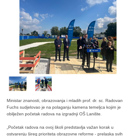
Ministar znanosti, obrazovanja i mladih prof. dr. sc. Radovan
Fuchs sudjelovao je na polaganju kamena temeljca kojim je
obilježen početak radova na izgradnji OŠ Lanište.
„Početak radova na ovoj školi predstavlja važan korak u
ostvarenju šireg prioriteta obrazovne reforme - prelaska svih