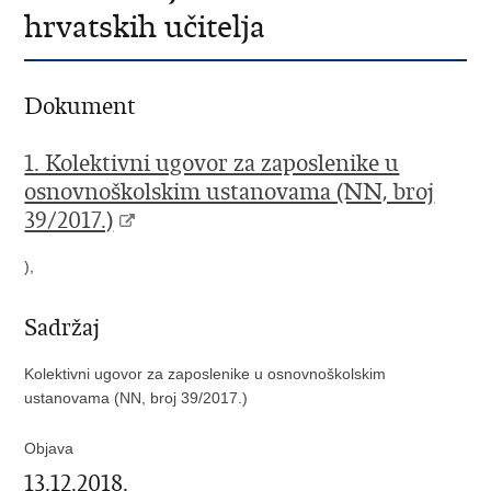
hrvatskih učitelja
Dokument
1. Kolektivni ugovor za zaposlenike u
osnovnoškolskim ustanovama (NN, broj
39/2017.)
),
Sadržaj
Kolektivni ugovor za zaposlenike u osnovnoškolskim
ustanovama (NN, broj 39/2017.)
Objava
13.12.2018.