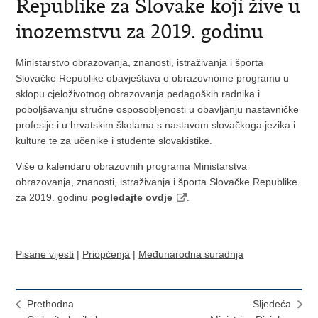
Republike za Slovake koji žive u
inozemstvu za 2019. godinu
Ministarstvo obrazovanja, znanosti, istraživanja i športa
Slovačke Republike obavještava o obrazovnome programu u
sklopu cjeloživotnog obrazovanja pedagoških radnika i
poboljšavanju stručne osposobljenosti u obavljanju nastavničke
profesije i u hrvatskim školama s nastavom slovačkoga jezika i
kulture te za učenike i studente slovakistike.
Više o kalendaru obrazovnih programa Ministarstva
obrazovanja, znanosti, istraživanja i športa Slovačke Republike
za 2019. godinu
pogledajte
ovdje
.
Pisane vijesti
|
Priopćenja
|
Međunarodna suradnja
Prethodna
Sljedeća