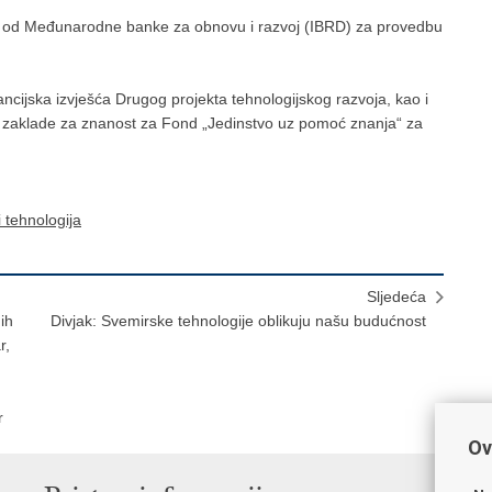
ra od Međunarodne banke za obnovu i razvoj (IBRD) za provedbu
ncijska izvješća Drugog projekta tehnologijskog razvoja, kao i
 zaklade za znanost za Fond „Jedinstvo uz pomoć znanja“ za
 tehnologija
Sljedeća
ih
Divjak: Svemirske tehnologije oblikuju našu budućnost
r,
r
Ov