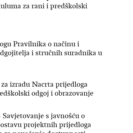
uluma za rani i predškolski
logu Pravilnika o načinu i
dgojitelja i stručnih suradnika u
a izradu Nacrta prijedloga
edškolski odgoj i obrazovanje
 Savjetovanje s javnošću o
dostavu projektnih prijedloga