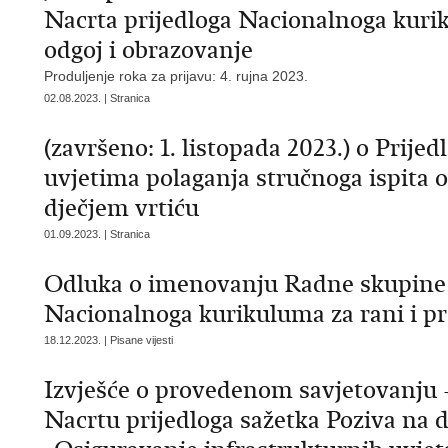
Nacrta prijedloga Nacionalnoga kurik
odgoj i obrazovanje
Produljenje roka za prijavu: 4. rujna 2023.
02.08.2023. | Stranica
(završeno: 1. listopada 2023.) o Prijed
uvjetima polaganja stručnoga ispita o
dječjem vrtiću
01.09.2023. | Stranica
Odluka o imenovanju Radne skupine z
Nacionalnoga kurikuluma za rani i pr
18.12.2023. | Pisane vijesti
Izvješće o provedenom savjetovanju -
Nacrtu prijedloga sažetka Poziva na 