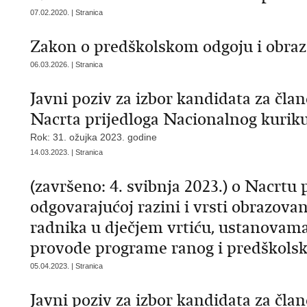
07.02.2020. | Stranica
Zakon o predškolskom odgoju i obra
06.03.2026. | Stranica
Javni poziv za izbor kandidata za čl
Nacrta prijedloga Nacionalnog kurik
Rok: 31. ožujka 2023. godine
14.03.2023. | Stranica
(završeno: 4. svibnja 2023.) o Nacrtu 
odgovarajućoj razini i vrsti obrazova
radnika u dječjem vrtiću, ustanovama
provode programe ranog i predškolsk
05.04.2023. | Stranica
Javni poziv za izbor kandidata za čl