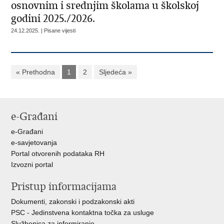
osnovnim i srednjim školama u školskoj
godini 2025./2026.
24.12.2025. | Pisane vijesti
« Prethodna
1
2
Sljedeća »
e-Građani
e-Građani
e-savjetovanja
Portal otvorenih podataka RH
Izvozni portal
Pristup informacijama
Dokumenti, zakonski i podzakonski akti
PSC - Jedinstvena kontaktna točka za usluge
Službenica za informiranje