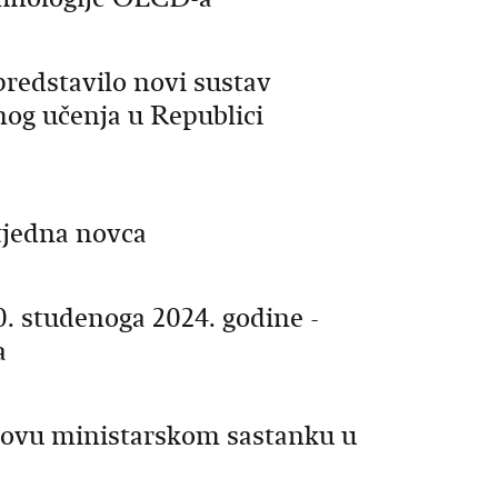
predstavilo novi sustav
og učenja u Republici
tjedna novca
0. studenoga 2024. godine -
a
-ovu ministarskom sastanku u