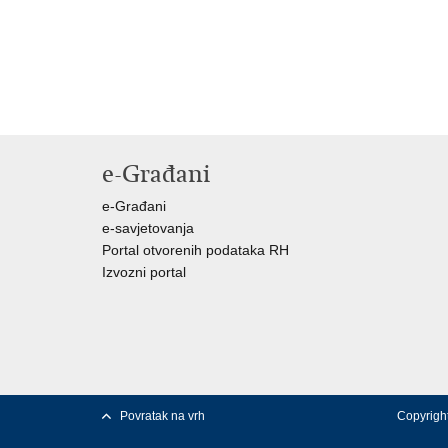
e-Građani
e-Građani
e-savjetovanja
Portal otvorenih podataka RH
Izvozni portal
Povratak na vrh
Copyright