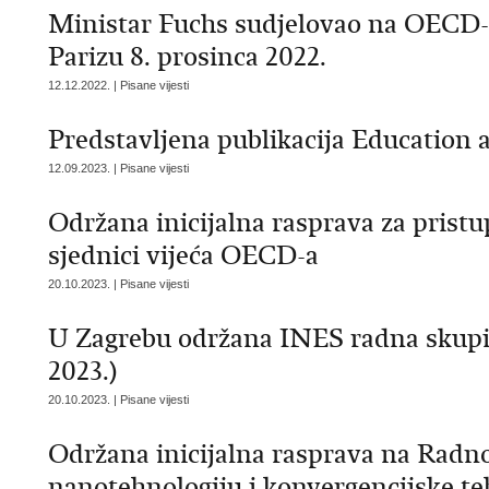
Ministar Fuchs sudjelovao na OECD
Parizu 8. prosinca 2022.
12.12.2022. | Pisane vijesti
Predstavljena publikacija Education 
12.09.2023. | Pisane vijesti
Održana inicijalna rasprava za pris
sjednici vijeća OECD-a
20.10.2023. | Pisane vijesti
U Zagrebu održana INES radna skupin
2023.)
20.10.2023. | Pisane vijesti
Održana inicijalna rasprava na Radno
nanotehnologiju i konvergencijske t