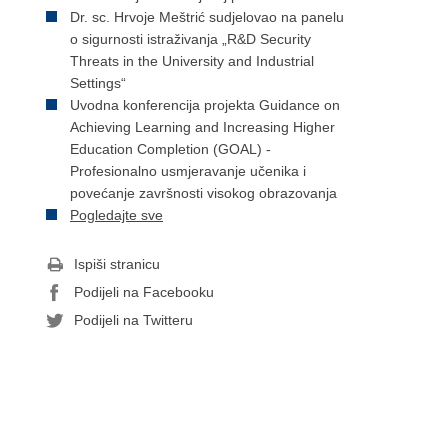
Dr. sc. Hrvoje Meštrić sudjelovao na panelu
o sigurnosti istraživanja „R&D Security
Threats in the University and Industrial
Settings“
Uvodna konferencija projekta Guidance on
Achieving Learning and Increasing Higher
Education Completion (GOAL) -
Profesionalno usmjeravanje učenika i
povećanje završnosti visokog obrazovanja
Pogledajte sve
Ispiši stranicu
Podijeli na Facebooku
Podijeli na Twitteru