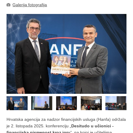
Galerija fotografija
Hrvatska agencija za nadzor financijskih usluga (Hanfa) održala
je 2. listopada 2025. konferenciju „
Desitudo u učionici -
financijska pismenost kroz igru
“, na kojoj je učiteljima