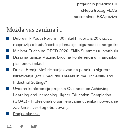
projektnih prijedloga u
sklopu trećeg PECS
nacionalnog ESA poziva
Možda vas zanima i...
Dubrovnik Youth Forum - 30 mladih lidera iz 20 država
raspravlja o budućnosti diplomacije, sigurnosti i energetike
Ministar Fuchs na OECD 2026. Skills Summitu u Istanbulu
Državna tajnica Mužinić Bikić na konferenciji o financijskoj
pismenosti mladih
Dr. sc. Hrvoje Meštrić sudjelovao na panelu o sigurnosti
istraživanja „R&D Security Threats in the University and
Industrial Settings“
Uvodna konferencija projekta Guidance on Achieving
Learning and Increasing Higher Education Completion
(GOAL) - Profesionalno usmjeravanje učenika i povećanje
završnosti visokog obrazovanja
Pogledajte sve