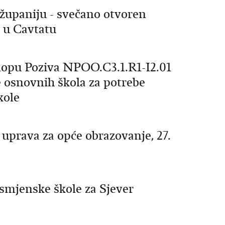
županiju - svečano otvoren
 u Cavtatu
klopu Poziva NPOO.C3.1.R1-I2.01
e osnovnih škola za potrebe
kole
 uprava za opće obrazovanje, 27.
smjenske škole za Sjever