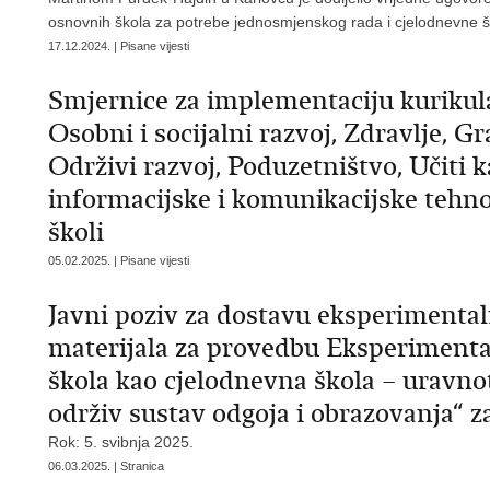
osnovnih škola za potrebe jednosmjenskog rada i cjelodnevne 
17.12.2024. | Pisane vijesti
Smjernice za implementaciju kurik
Osobni i socijalni razvoj, Zdravlje, G
Održivi razvoj, Poduzetništvo, Učiti 
informacijske i komunikacijske tehno
školi
05.02.2025. | Pisane vijesti
Javni poziv za dostavu eksperimenta
materijala za provedbu Eksperimen
škola kao cjelodnevna škola – uravno
održiv sustav odgoja i obrazovanja“ za
Rok: 5. svibnja 2025.
06.03.2025. | Stranica