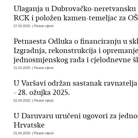
Ulaganja u Dubrovačko-neretvansku 
RCK i položen kamen-temeljac za OŠ
27.03.2025. | Pisane vijesti
Petnaesta Odluka o financiranju u s
Izgradnja, rekonstrukcija i opremanj
jednosmjenskog rada i cjelodnevne š
31.03.2025. | Pisane vijesti
U Varšavi održan sastanak ravnatelja
- 28. ožujka 2025.
01.04.2025. | Pisane vijesti
U Daruvaru uručeni ugovori za jedno
Hrvatske
01.04.2025. | Pisane vijesti