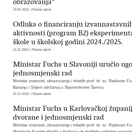
obrazovanja"
23.05.2023. | Pisane vijesti
Odluka o financiranju izvannastavnih
aktivnosti (program B2) eksperimen
škole u školskoj godini 2024./2025.
14.11.2024. | Pisane vijesti
Ministar Fuchs u Slavoniji uručio ug
jednosmjenski rad
Ministar znanosti, obrazovanja i mladih prof. dr. sc. Radovan Fu
Baranju i Srijem održanoj u Slavonskome Šamcu.
02.12.2024. | Pisane vijesti
Ministar Fuchs u Karlovačkoj županij
dvorane i jednosmjenski rad
Ministar znanosti, obrazovanja i mladih prof. dr. sc. Radovan 
Martinom Furdek-Hajdin u Karlovcu je dodijelio vrijedne ugovore