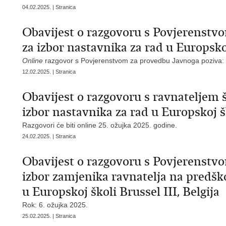
04.02.2025. | Stranica
Obavijest o razgovoru s Povjerenstv
za izbor nastavnika za rad u Europsko
Online
razgovor s Povjerenstvom za provedbu Javnoga poziva: 
12.02.2025. | Stranica
Obavijest o razgovoru s ravnateljem š
izbor nastavnika za rad u Europskoj š
Razgovori će biti online 25. ožujka 2025. godine.
24.02.2025. | Stranica
Obavijest o razgovoru s Povjerenstvo
izbor zamjenika ravnatelja na predško
u Europskoj školi Brussel III, Belgija
Rok: 6. ožujka 2025.
25.02.2025. | Stranica