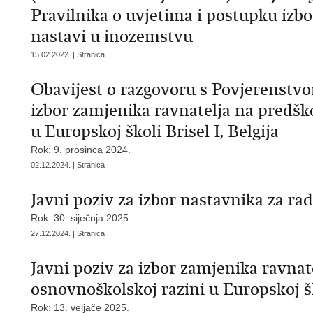
Pravilnika o uvjetima i postupku izbor
nastavi u inozemstvu
15.02.2022. | Stranica
Obavijest o razgovoru s Povjerenstvo
izbor zamjenika ravnatelja na predško
u Europskoj školi Brisel I, Belgija
Rok: 9. prosinca 2024.
02.12.2024. | Stranica
Javni poziv za izbor nastavnika za ra
Rok: 30. siječnja 2025.
27.12.2024. | Stranica
Javni poziv za izbor zamjenika ravnat
osnovnoškolskoj razini u Europskoj ško
Rok: 13. veljače 2025.