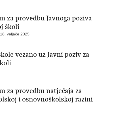
om za provedbu Javnoga poziva
j školi
18. veljače 2025.
kole vezano uz Javni poziv za
koli
m za provedbu natječaja za
lskoj i osnovnoškolskoj razini