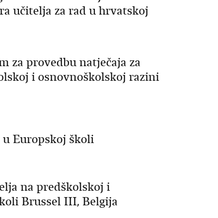
a učitelja za rad u hrvatskoj
m za provedbu natječaja za
lskoj i osnovnoškolskoj razini
d u Europskoj školi
elja na predškolskoj i
li Brussel III, Belgija