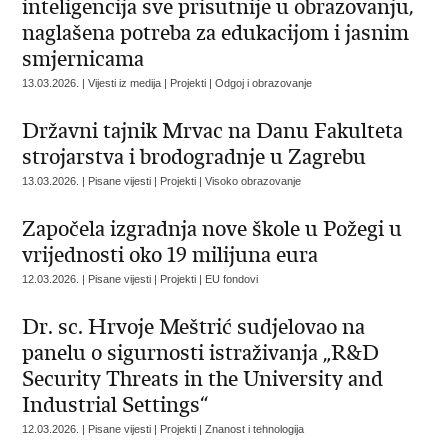
inteligencija sve prisutnije u obrazovanju,
naglašena potreba za edukacijom i jasnim
smjernicama
13.03.2026. | Vijesti iz medija | Projekti | Odgoj i obrazovanje
Državni tajnik Mrvac na Danu Fakulteta
strojarstva i brodogradnje u Zagrebu
13.03.2026. | Pisane vijesti | Projekti | Visoko obrazovanje
Započela izgradnja nove škole u Požegi u
vrijednosti oko 19 milijuna eura
12.03.2026. | Pisane vijesti | Projekti | EU fondovi
Dr. sc. Hrvoje Meštrić sudjelovao na
panelu o sigurnosti istraživanja „R&D
Security Threats in the University and
Industrial Settings“
12.03.2026. | Pisane vijesti | Projekti | Znanost i tehnologija