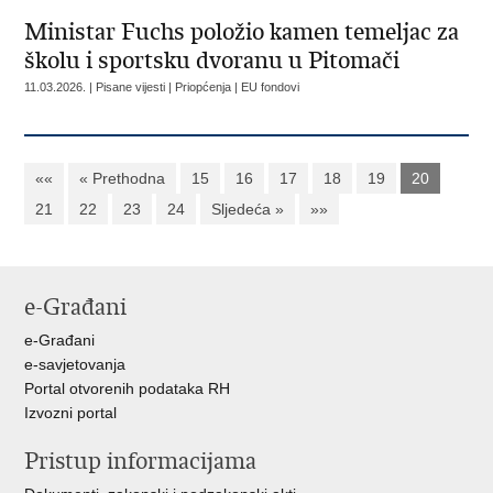
Ministar Fuchs položio kamen temeljac za
školu i sportsku dvoranu u Pitomači
11.03.2026. | Pisane vijesti | Priopćenja | EU fondovi
««
« Prethodna
15
16
17
18
19
20
21
22
23
24
Sljedeća »
»»
e-Građani
e-Građani
e-savjetovanja
Portal otvorenih podataka RH
Izvozni portal
Pristup informacijama