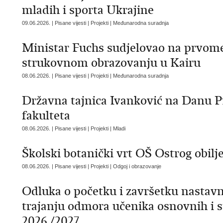
mladih i sporta Ukrajine
09.06.2026. | Pisane vijesti | Projekti | Međunarodna suradnja
Ministar Fuchs sudjelovao na prvo
strukovnom obrazovanju u Kairu
08.06.2026. | Pisane vijesti | Projekti | Međunarodna suradnja
Državna tajnica Ivanković na Danu 
fakulteta
08.06.2026. | Pisane vijesti | Projekti | Mladi
Školski botanički vrt OŠ Ostrog obilje
08.06.2026. | Pisane vijesti | Projekti | Odgoj i obrazovanje
Odluka o početku i završetku nastavn
trajanju odmora učenika osnovnih i s
2026./2027.