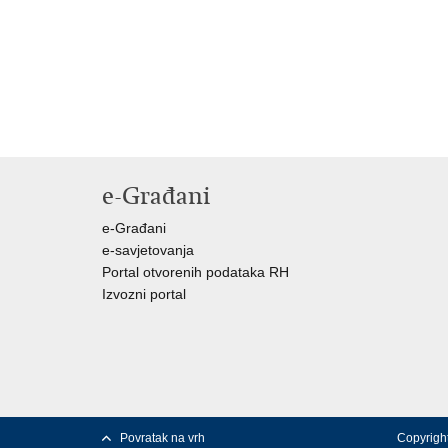
e-Građani
e-Građani
e-savjetovanja
Portal otvorenih podataka RH
Izvozni portal
Povratak na vrh
Copyright