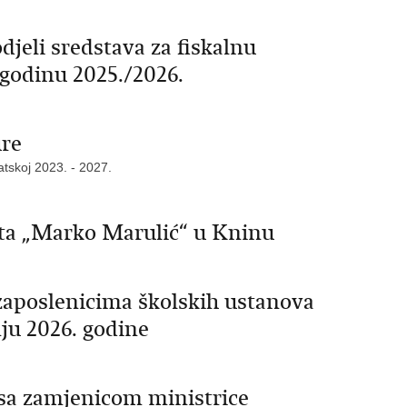
djeli sredstava za fiskalnu
 godinu 2025./2026.
ure
atskoj 2023. - 2027.
šta „Marko Marulić“ u Kninu
 zaposlenicima školskih ustanova
nju 2026. godine
 sa zamjenicom ministrice