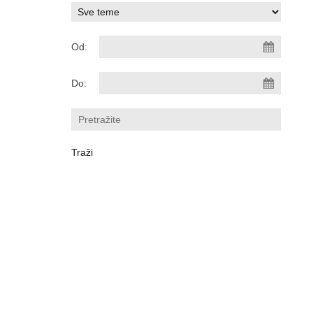
Od:
Do: