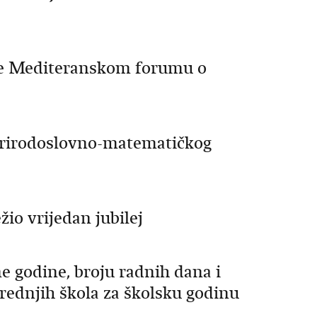
me Mediteranskom forumu o
Prirodoslovno-matematičkog
žio vrijedan jubilej
e godine, broju radnih dana i
rednjih škola za školsku godinu