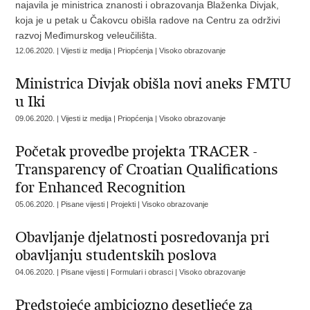
najavila je ministrica znanosti i obrazovanja Blaženka Divjak,
koja je u petak u Čakovcu obišla radove na Centru za održivi
razvoj Međimurskog veleučilišta.
12.06.2020. | Vijesti iz medija | Priopćenja | Visoko obrazovanje
Ministrica Divjak obišla novi aneks FMTU
u Iki
09.06.2020. | Vijesti iz medija | Priopćenja | Visoko obrazovanje
Početak provedbe projekta TRACER -
Transparency of Croatian Qualifications
for Enhanced Recognition
05.06.2020. | Pisane vijesti | Projekti | Visoko obrazovanje
Obavljanje djelatnosti posredovanja pri
obavljanju studentskih poslova
04.06.2020. | Pisane vijesti | Formulari i obrasci | Visoko obrazovanje
Predstojeće ambiciozno desetljeće za