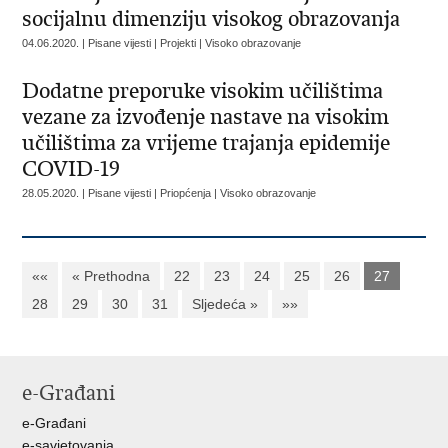
socijalnu dimenziju visokog obrazovanja
04.06.2020. | Pisane vijesti | Projekti | Visoko obrazovanje
Dodatne preporuke visokim učilištima
vezane za izvođenje nastave na visokim
učilištima za vrijeme trajanja epidemije
COVID-19
28.05.2020. | Pisane vijesti | Priopćenja | Visoko obrazovanje
««
« Prethodna
22
23
24
25
26
27
28
29
30
31
Sljedeća »
»»
e-Građani
e-Građani
e-savjetovanja