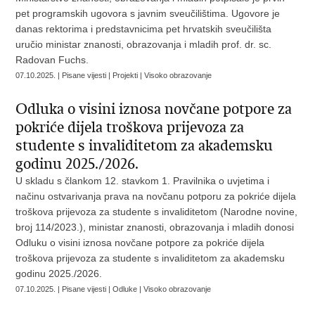
pet programskih ugovora s javnim sveučilištima. Ugovore je
danas rektorima i predstavnicima pet hrvatskih sveučilišta
uručio ministar znanosti, obrazovanja i mladih prof. dr. sc.
Radovan Fuchs.
07.10.2025. | Pisane vijesti | Projekti | Visoko obrazovanje
Odluka o visini iznosa novčane potpore za
pokriće dijela troškova prijevoza za
studente s invaliditetom za akademsku
godinu 2025./2026.
U skladu s člankom 12. stavkom 1. Pravilnika o uvjetima i
načinu ostvarivanja prava na novčanu potporu za pokriće dijela
troškova prijevoza za studente s invaliditetom (Narodne novine,
broj 114/2023.), ministar znanosti, obrazovanja i mladih donosi
Odluku o visini iznosa novčane potpore za pokriće dijela
troškova prijevoza za studente s invaliditetom za akademsku
godinu 2025./2026.
07.10.2025. | Pisane vijesti | Odluke | Visoko obrazovanje