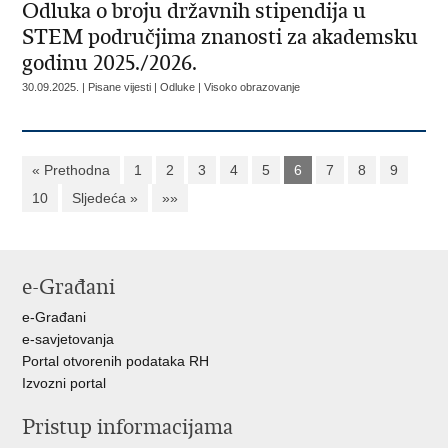
Odluka o broju državnih stipendija u
STEM područjima znanosti za akademsku
godinu 2025./2026.
30.09.2025. | Pisane vijesti | Odluke | Visoko obrazovanje
« Prethodna
1
2
3
4
5
6
7
8
9
10
Sljedeća »
»»
e-Građani
e-Građani
e-savjetovanja
Portal otvorenih podataka RH
Izvozni portal
Pristup informacijama