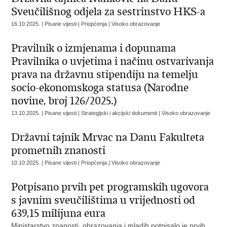
Sveučilišnog odjela za sestrinstvo HKS-a
16.10.2025. | Pisane vijesti | Priopćenja | Visoko obrazovanje
Pravilnik o izmjenama i dopunama
Pravilnika o uvjetima i načinu ostvarivanja
prava na državnu stipendiju na temelju
socio-ekonomskoga statusa (Narodne
novine, broj 126/2025.)
13.10.2025. | Pisane vijesti | Strategijski i akcijski dokumenti | Visoko obrazovanje
Državni tajnik Mrvac na Danu Fakulteta
prometnih znanosti
10.10.2025. | Pisane vijesti | Priopćenja | Visoko obrazovanje
Potpisano prvih pet programskih ugovora
s javnim sveučilištima u vrijednosti od
639,15 milijuna eura
Ministarstvo znanosti, obrazovanja i mladih potpisalo je prvih