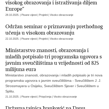
visokog obrazovanja i istraživanja diljem
Europe“
28.10.2025. | Pisane vijesti | Projekti | Visoko obrazovanje
Održan seminar o priznavanju prethodnog
učenja u visokom obrazovanju
22.10.2025. | Pisane vijesti | Projekti | Visoko obrazovanje
Ministarstvo znanosti, obrazovanja i
mladih potpisalo tri programska ugovora s
javnim sveučilištima u vrijednosti od 825
milijuna eura
Ministarstvo znanosti, obrazovanja i mladih potpisalo je tri nova
programska ugovora s javnim sveučilištima - Sveučilištem J. J.
Strossmayera u Osijeku, Sveučilištem Sjever i Sveučilištem u
Splitu.
21.10.2025. | Pisane vijesti | Priopćenja | Visoko obrazovanje
Državna tajnica Ivanković na Danu