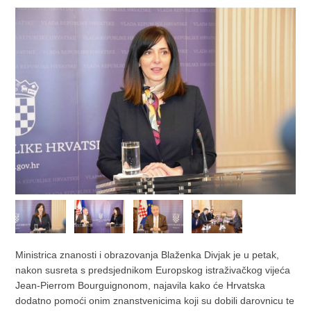
Ministrica znanosti i obrazovanja Blaženka Divjak je u petak,
nakon susreta s predsjednikom Europskog istraživačkog vijeća
Jean-Pierrom Bourguignonom, najavila kako će Hrvatska
dodatno pomoći onim znanstvenicima koji su dobili darovnicu te