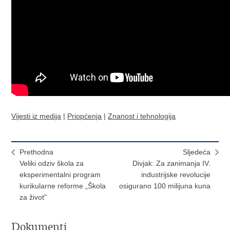
Vijesti iz medija
|
Priopćenja
|
Znanost i tehnologija
Prethodna
Sljedeća
Veliki odziv škola za
Divjak: Za zanimanja IV.
eksperimentalni program
industrijske revolucije
kurikularne reforme „Škola
osigurano 100 milijuna kuna
za život"
Dokumenti