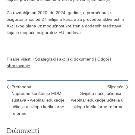
Za razdoblje od 2020. do 2024. godine, u proračunu je
osiguran iznos od 27 milijuna kuna u za provedbu aktivnosti iz
Akcijskog plana uz mogućnost korištenja dodatnih sredstava
koja je moguće osigurati iz EU fondova.
Pisane vijesti
|
Strategijski i akcijski dokumenti
|
Odgoj i
obrazovanje
Prethodna
Sljedeća
Napredno korištenje MDM
Svijet u našoj učionici -
sustava - webinar edukacije
webinar edukacije učitelja u
učitelja u sklopu kurikularne
sklopu kurikularne reforme
reforme
Dokumenti