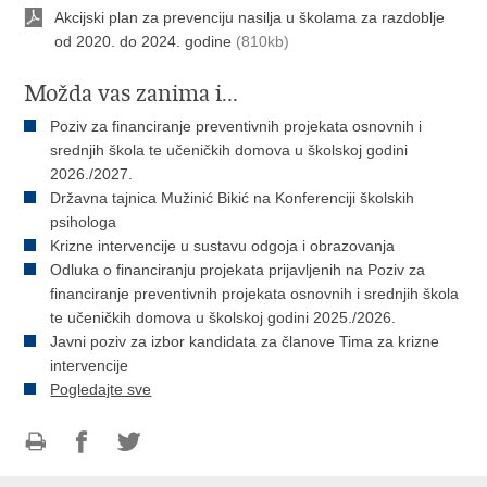
Akcijski plan za prevenciju nasilja u školama za razdoblje
od 2020. do 2024. godine
(810kb)
Možda vas zanima i...
Poziv za financiranje preventivnih projekata osnovnih i
srednjih škola te učeničkih domova u školskoj godini
2026./2027.
Državna tajnica Mužinić Bikić na Konferenciji školskih
psihologa
Krizne intervencije u sustavu odgoja i obrazovanja
Odluka o financiranju projekata prijavljenih na Poziv za
financiranje preventivnih projekata osnovnih i srednjih škola
te učeničkih domova u školskoj godini 2025./2026.
Javni poziv za izbor kandidata za članove Tima za krizne
intervencije
Pogledajte sve
Ispiši
Podijeli
Podijeli