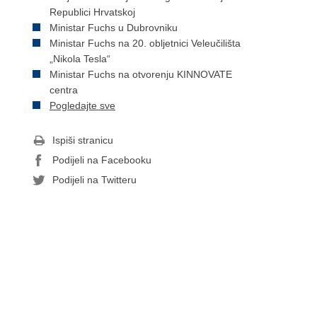
Republici Hrvatskoj
Ministar Fuchs u Dubrovniku
Ministar Fuchs na 20. obljetnici Veleučilišta
„Nikola Tesla“
Ministar Fuchs na otvorenju KINNOVATE
centra
Pogledajte sve
Ispiši stranicu
Podijeli na Facebooku
Podijeli na Twitteru