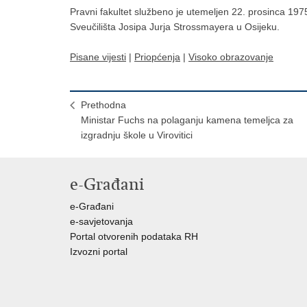
Pravni fakultet službeno je utemeljen 22. prosinca 1975.
Sveučilišta Josipa Jurja Strossmayera u Osijeku.
Pisane vijesti
|
Priopćenja
|
Visoko obrazovanje
Prethodna
Ministar Fuchs na polaganju kamena temeljca za
izgradnju škole u Virovitici
e-Građani
e-Građani
e-savjetovanja
Portal otvorenih podataka RH
Izvozni portal