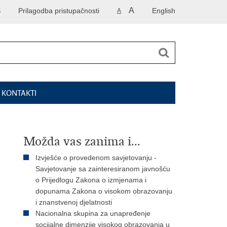
A
S
Prilagodba pristupačnosti
English
A
I KONTAKTI
Možda vas zanima i...
Izvješće o provedenom savjetovanju -
Savjetovanje sa zainteresiranom javnošću
o Prijedlogu Zakona o izmjenama i
dopunama Zakona o visokom obrazovanju
i znanstvenoj djelatnosti
Nacionalna skupina za unapređenje
socijalne dimenzije visokog obrazovanja u