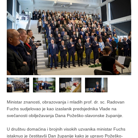
Ministar znanosti, obrazovanja i mladih prof. dr. sc. Radovan
Fuchs sudjelovao je kao izaslanik predsjednika Vlade na
svečanosti obilježavanja Dana Požeško-slavonske županije.
U društvu domaćina i brojnih visokih uzvanika ministar Fuchs
istaknuo je čestitavši Dan županije kako je upravo Požeško-