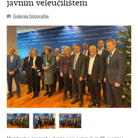
javnim veleučilištem
Galerija fotografija