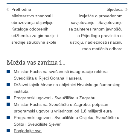
Prethodna
Sljedeća
Ministarstvo znanosti i
Izvješće o provedenom
obrazovanja objavljuje
savjetovanju - Savjetovanje
Kataloge odobrenih
sa zainteresiranom javnošću
udžbenika za gimnazije i
o Prijedlogu pravilnika o
srednje strukovne škole
ustroju, nadležnosti i načinu
rada matičnih odbora
Možda vas zanima i...
Ministar Fuchs na svečanosti inauguracije rektora
Sveučilišta u Rijeci Gorana Hausera
Državni tajnik Mrvac na obljetnici Hrvatskoga šumarskog
instituta
Programski ugovori - Sveučilište u Zagrebu
Ministar Fuchs na Sveučilištu u Zagrebu: potpisan
programski ugovor u vrijednosti od 1,8 milijardi eura
Programski ugovori - Sveučilište u Osijeku, Sveučilište u
Splitu i Sveučilište Sjever
Pogledajte sve