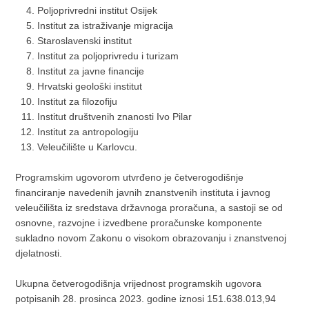
Poljoprivredni institut Osijek
Institut za istraživanje migracija
Staroslavenski institut
Institut za poljoprivredu i turizam
Institut za javne financije
Hrvatski geološki institut
Institut za filozofiju
Institut društvenih znanosti Ivo Pilar
Institut za antropologiju
Veleučilište u Karlovcu.
Programskim ugovorom utvrđeno je četverogodišnje
financiranje navedenih javnih znanstvenih instituta i javnog
veleučilišta iz sredstava državnoga proračuna, a sastoji se od
osnovne, razvojne i izvedbene proračunske komponente
sukladno novom Zakonu o visokom obrazovanju i znanstvenoj
djelatnosti.
Ukupna četverogodišnja vrijednost programskih ugovora
potpisanih 28. prosinca 2023. godine iznosi 151.638.013,94