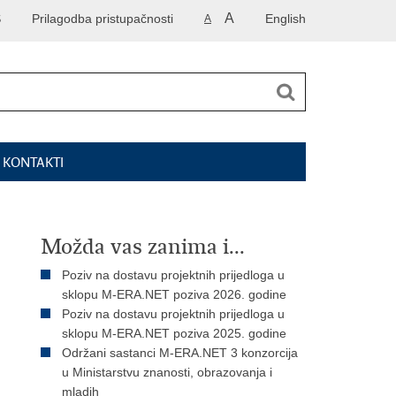
A
S
Prilagodba pristupačnosti
English
A
I KONTAKTI
Možda vas zanima i...
Poziv na dostavu projektnih prijedloga u
sklopu M-ERA.NET poziva 2026. godine
Poziv na dostavu projektnih prijedloga u
sklopu M-ERA.NET poziva 2025. godine
Održani sastanci M-ERA.NET 3 konzorcija
u Ministarstvu znanosti, obrazovanja i
mladih