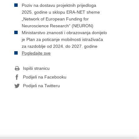
Poziv na dostavu projektnih prijedloga
2025. godine u sklopu ERA-NET sheme
„Network of European Funding for
Neuroscience Research“ (NEURON)
Ministarstvo znanosti i obrazovanja donijelo
je Plan za poticanje mobilnosti istraživača
za razdoblje od 2024. do 2027. godine
Pogledajte sve
Ispiši stranicu
Podijeli na Facebooku
Podijeli na Twitteru