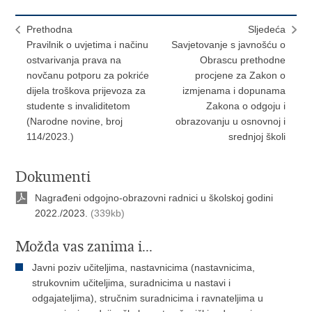
Prethodna
Sljedeća
Pravilnik o uvjetima i načinu
Savjetovanje s javnošću o
ostvarivanja prava na
Obrascu prethodne
novčanu potporu za pokriće
procjene za Zakon o
dijela troškova prijevoza za
izmjenama i dopunama
studente s invaliditetom
Zakona o odgoju i
(Narodne novine, broj
obrazovanju u osnovnoj i
114/2023.)
srednjoj školi
Dokumenti
Nagrađeni odgojno-obrazovni radnici u školskoj godini
2022./2023.
(339kb)
Možda vas zanima i...
Javni poziv učiteljima, nastavnicima (nastavnicima,
strukovnim učiteljima, suradnicima u nastavi i
odgajateljima), stručnim suradnicima i ravnateljima u