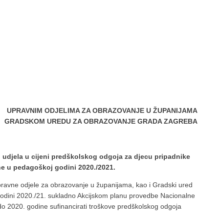
UPRAVNIM ODJELIMA ZA OBRAZOVANJE U ŽUPANIJAMA
GRADSKOM UREDU ZA OBRAZOVANJE GRADA ZAGREBA
g udjela u cijeni predškolskog odgoja za djecu pripadnike
e u pedagoškoj godini 2020./2021.
pravne odjele za obrazovanje u županijama, kao i Gradski ured
odini 2020./21. sukladno Akcijskom planu provedbe Nacionalne
do 2020. godine sufinancirati troškove predškolskog odgoja