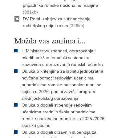
pripadnika romske nacionalne manjine
(881kb)
DV Romi_zahtjev za sufinanciranje
roditeljskog udjela.xlsm
(326kb)
Možda vas zanima i...
U Ministarstvu znanosti, obrazovanja i
mladih održan tematski sastanak o
izazovima u obrazovanju romskih učenika
Odluka o kriterijima za isplatu jednokratne
novčane pomoći redovitim učenicima
pripadnicima romske nacionalne manjine
koji su u 2026. godini završili program
srednjoškolskog obrazovanja
Odluka o dodjeli stipendije redovitim
učenicima srednjih škola pripadnicima
romske nacionalne manjine za 2025./2026.
školsku godinu
Odluka o dodjeli državnih stipendija za