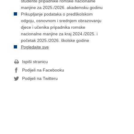
studente pripadnike romske nacionalne
manjine za 2025./2026. akademsku godinu
Prikupljanje podataka o predškolskom
odgoju, osnovnom i srednjem obrazovanju
djece i učenika pripadnika romske
nacionalne manjine za kraj 2024./2025. i
početak 2025./2026. školske godine
Pogledajte sve
Ispiši stranicu
Podijeli na Facebooku
Podijeli na Twitteru