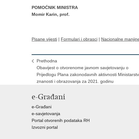
POMOĆNIK MINISTRA
Momir Karin, prof.
Pisane vijesti
|
Formulari i obrasci
|
Nacionalne manjin
Prethodna
Obavijest o otvorenome javnom savjetovanju o
Prijedlogu Plana zakonodavnih aktivnosti Ministarst
znanosti i obrazovanja za 2021. godinu
e-Građani
e-Građani
e-savjetovanja
Portal otvorenih podataka RH
Izvozni portal