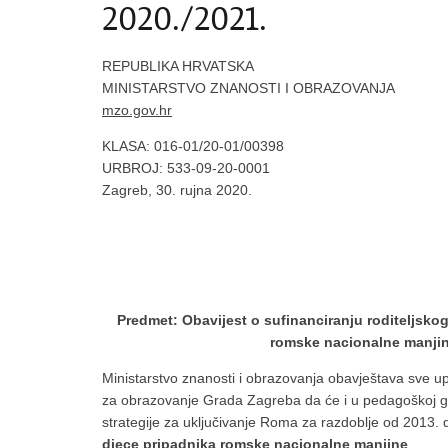
2020./2021.
REPUBLIKA HRVATSKA
MINISTARSTVO ZNANOSTI I OBRAZOVANJA
mzo.gov.hr
KLASA: 016-01/20-01/00398
URBROJ: 533-09-20-0001
Zagreb, 30. rujna 2020.
Predmet: Obavijest o sufinanciranju roditeljsko
romske nacionalne manjin
Ministarstvo znanosti i obrazovanja obavještava sve u
za obrazovanje Grada Zagreba da će i u pedagoškoj g
strategije za uključivanje Roma za razdoblje od 2013. 
djece pripadnika romske nacionalne manjine
.